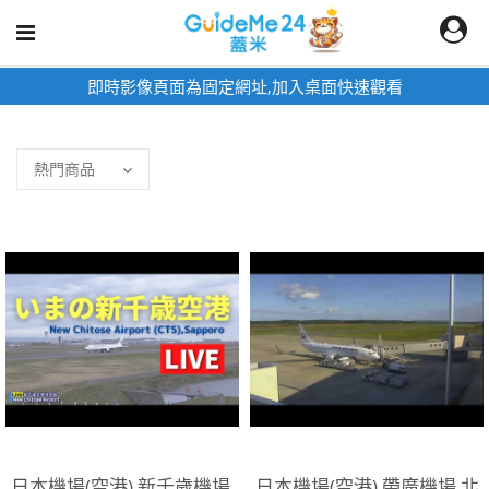
即時影像頁面為固定網址,加入桌面快速觀看
日本機場(空港),新千歲機場,
日本機場(空港),帶廣機場,北