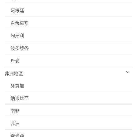
阿根廷
白俄羅斯
匈牙利
波多黎各
丹麥
非洲地區
牙買加
納米比亞
南非
非洲
喬治亞