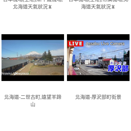
北海道天氣狀況📵
海道天氣狀況📵
北海道-二世古町,遠望羊蹄
北海道-厚沢部町街景
山