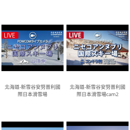
北海道-新雪谷安努普利國
北海道-新雪谷安努普利國
際日本滑雪場
際日本滑雪場cam2