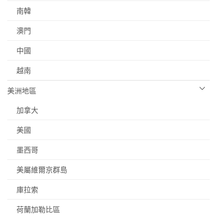
南韓
澳門
中國
越南
美洲地區
加拿大
美國
墨西哥
美屬維爾京群島
庫拉索
荷蘭加勒比區