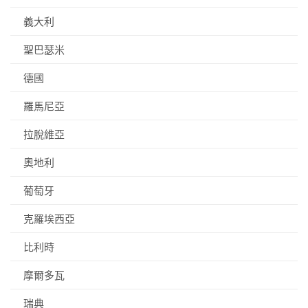
義大利
聖巴瑟米
德國
羅馬尼亞
拉脫維亞
奧地利
葡萄牙
克羅埃西亞
比利時
摩爾多瓦
瑞典