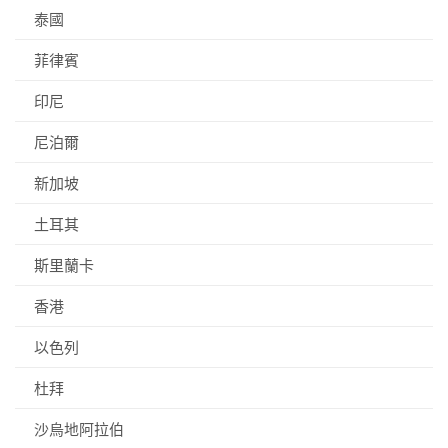
泰國
菲律賓
印尼
尼泊爾
新加坡
土耳其
斯里蘭卡
香港
以色列
杜拜
沙烏地阿拉伯