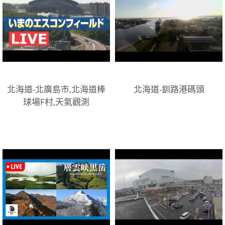
北海道-北廣島市,北海道棒
北海道-釧路港碼頭
球場F村,天氣觀測