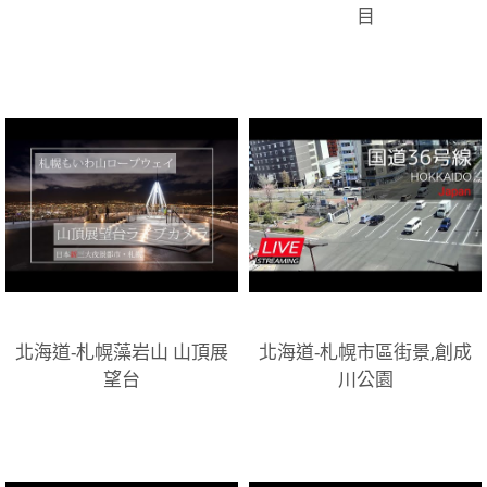
目
北海道-札幌藻岩山 山頂展
北海道-札幌市區街景,創成
望台
川公園