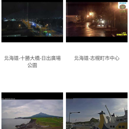
北海道-十勝大橋-日出廣場
北海道-志幌町市中心
公園