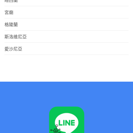
紐西蘭
宮廟
格陵蘭
斯洛維尼亞
愛沙尼亞