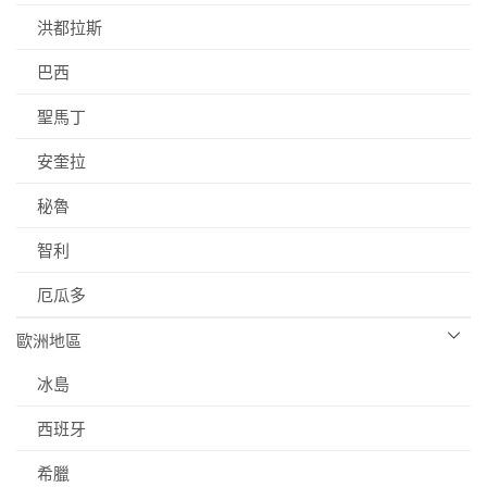
洪都拉斯
巴西
聖馬丁
安奎拉
秘魯
智利
厄瓜多
歐洲地區
冰島
西班牙
希臘