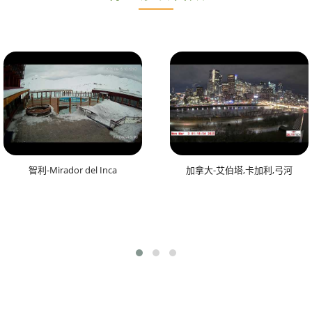
智利-Mirador del Inca
加拿大-艾伯塔,卡加利,弓河