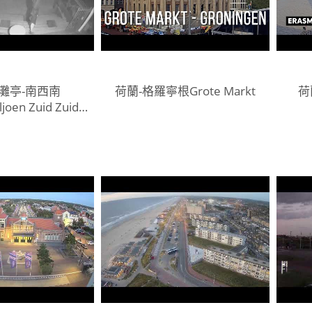
灘亭-南西南
荷蘭-格羅寧根Grote Markt
荷
ljoen Zuid Zuid
West