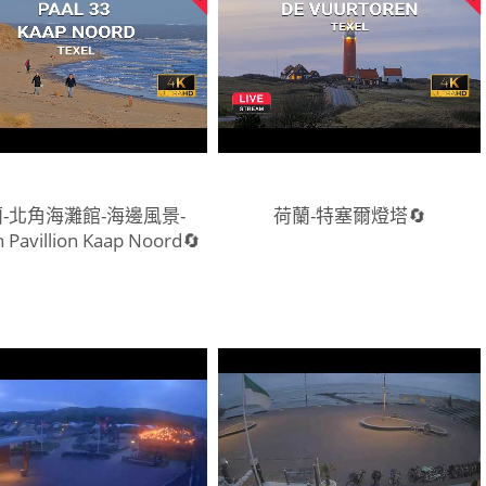
-北角海灘館-海邊風景-
荷蘭-特塞爾燈塔🔄
 Pavillion Kaap Noord🔄