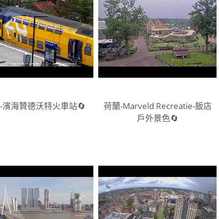
-濱海贊德沃特火車站🔄
荷蘭-Marveld Recreatie-飯店
戶外景色🔄