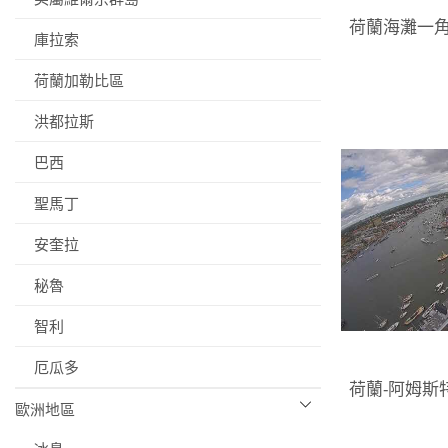
荷蘭海灘一角
庫拉索
荷蘭加勒比區
洪都拉斯
巴西
聖馬丁
安奎拉
秘魯
智利
厄瓜多
荷蘭-阿姆斯
歐洲地區