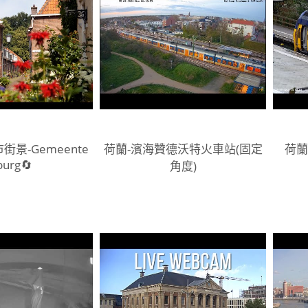
街景-Gemeente
荷蘭-濱海贊德沃特火車站(固定
荷蘭
burg🔄
角度)