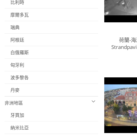
比利時
摩爾多瓦
瑞典
荷蘭-海
阿根廷
Strandpavi
白俄羅斯
匈牙利
波多黎各
丹麥
非洲地區
牙買加
納米比亞