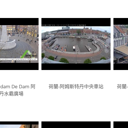
dam De Dam 阿
荷蘭-阿姆斯特丹中央車站
荷蘭-S
丹水霸廣場