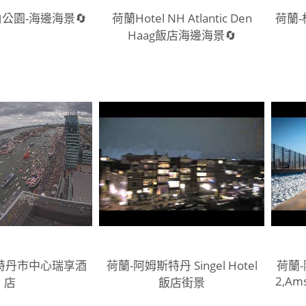
公園-海邊海景🔄
荷蘭Hotel NH Atlantic Den
荷蘭
Haag飯店海邊海景🔄
特丹市中心瑞享酒
荷蘭-阿姆斯特丹 Singel Hotel
荷蘭
2,Ams
店
飯店街景