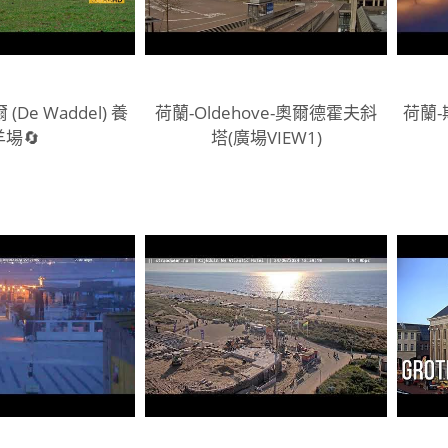
De Waddel) 養
荷蘭-Oldehove-奧爾德霍夫斜
荷蘭
羊場🔄
塔(廣場VIEW1)