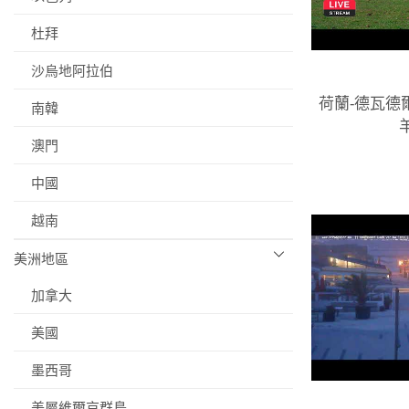
杜拜
沙烏地阿拉伯
荷蘭-德瓦德爾 (
南韓
澳門
中國
越南
美洲地區
加拿大
美國
墨西哥
美屬維爾京群島