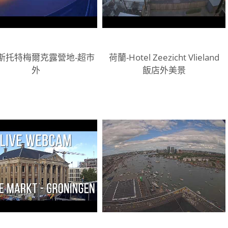
-斯托特梅爾克露營地-超市
荷蘭-Hotel Zeezicht Vlieland
外
飯店外美景