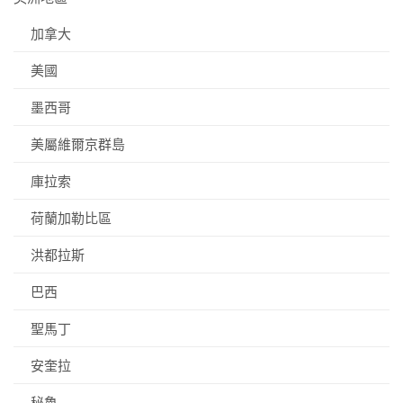
加拿大
美國
墨西哥
美屬維爾京群島
庫拉索
荷蘭加勒比區
洪都拉斯
巴西
聖馬丁
安奎拉
秘魯