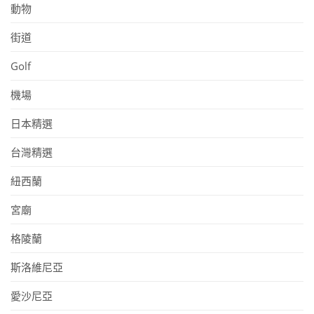
動物
街道
Golf
機場
日本精選
台灣精選
紐西蘭
宮廟
格陵蘭
斯洛維尼亞
愛沙尼亞