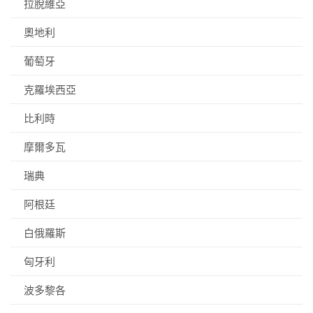
拉脫維亞
奧地利
葡萄牙
克羅埃西亞
比利時
摩爾多瓦
瑞典
阿根廷
白俄羅斯
匈牙利
波多黎各