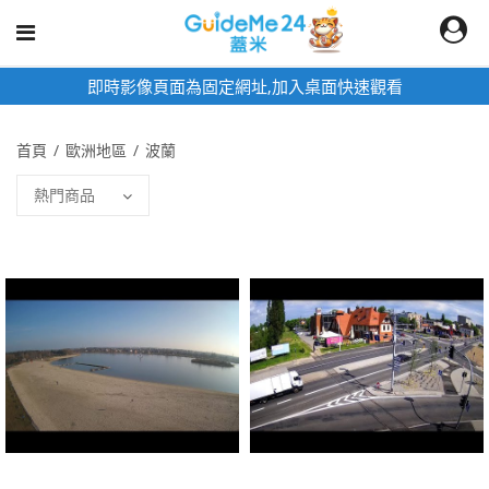
即時影像頁面為固定網址,加入桌面快速觀看
首頁
歐洲地區
波蘭