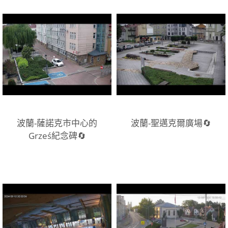
波蘭-薩諾克市中心的
波蘭-聖邁克爾廣場🔄
Grześ紀念碑🔄