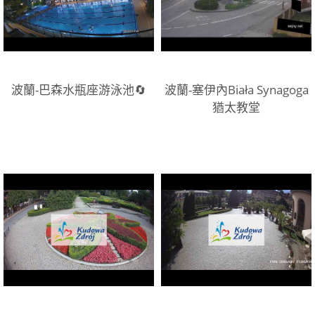
波蘭-巴森水瓶座游泳池🔄
波蘭-塞伊內Biała Synagoga
猶太教堂