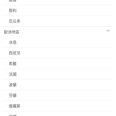
智利
厄瓜多
歐洲地區
冰島
西班牙
希臘
法國
波蘭
芬蘭
俄羅斯