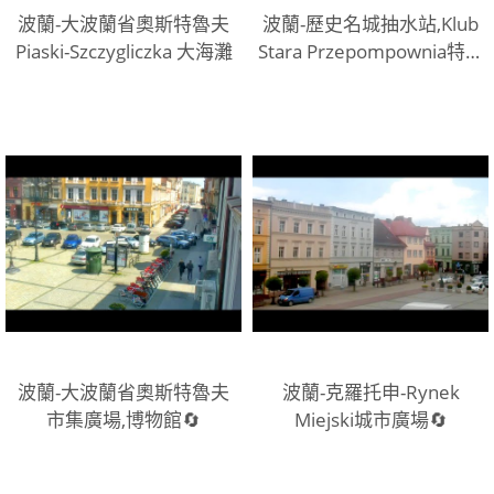
波蘭-大波蘭省奧斯特魯夫
波蘭-歷史名城抽水站,Klub
Piaski-Szczygliczka 大海灘
Stara Przepompownia特色
飯店
波蘭-大波蘭省奧斯特魯夫
波蘭-克羅托申-Rynek
市集廣場,博物館🔄
Miejski城市廣場🔄