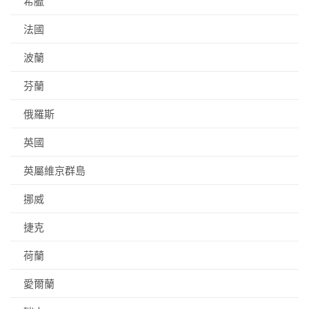
希臘
法國
波蘭
芬蘭
俄羅斯
英國
英屬維京群島
挪威
捷克
荷蘭
愛爾蘭