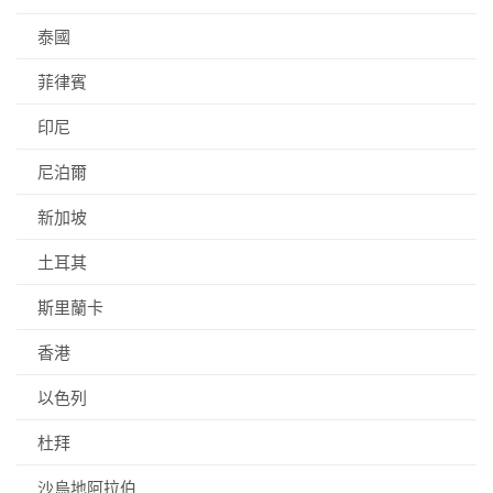
泰國
菲律賓
印尼
尼泊爾
新加坡
土耳其
斯里蘭卡
香港
以色列
杜拜
沙烏地阿拉伯