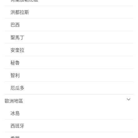
洪都拉斯
巴西
聖馬丁
安奎拉
秘魯
智利
厄瓜多
歐洲地區
冰島
西班牙