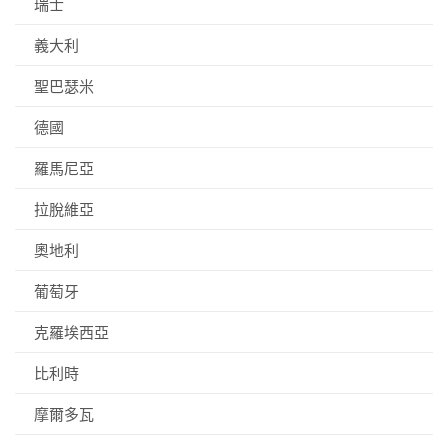
瑞士
義大利
聖巴瑟米
德國
羅馬尼亞
拉脫維亞
奧地利
葡萄牙
克羅埃西亞
比利時
摩爾多瓦