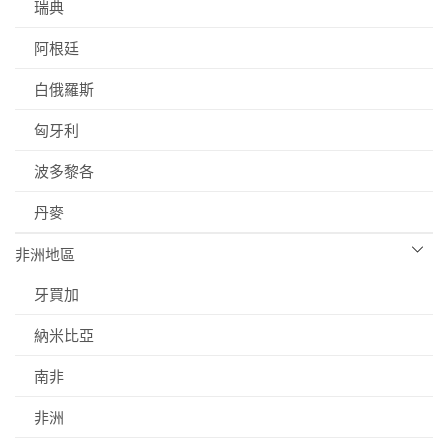
瑞典
阿根廷
白俄羅斯
匈牙利
波多黎各
丹麥
非洲地區
牙買加
納米比亞
南非
非洲