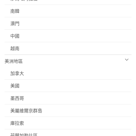
南韓
澳門
中國
越南
美洲地區
加拿大
美國
墨西哥
美屬維爾京群島
庫拉索
荷蘭加勒比區