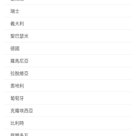
瑞士
義大利
聖巴瑟米
德國
羅馬尼亞
拉脫維亞
奧地利
葡萄牙
克羅埃西亞
比利時
摩爾多瓦