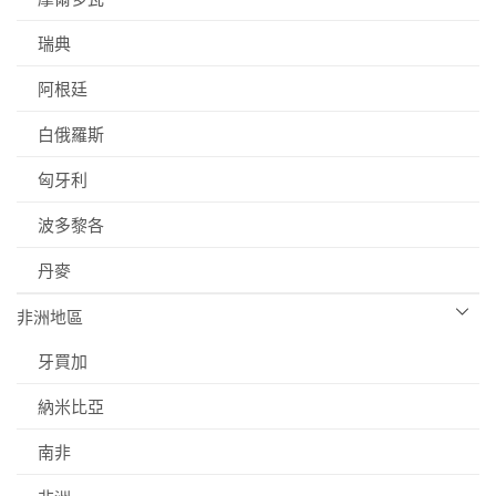
瑞典
阿根廷
白俄羅斯
匈牙利
波多黎各
丹麥
非洲地區
牙買加
納米比亞
南非