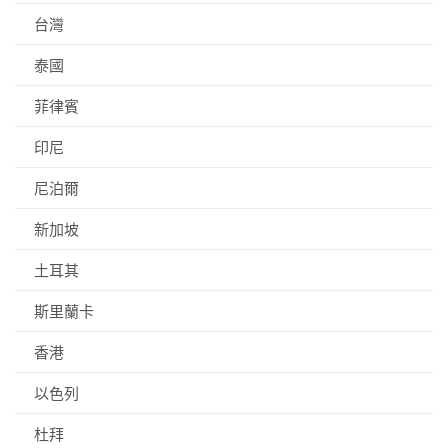
台灣
泰國
菲律賓
印尼
尼泊爾
新加坡
土耳其
斯里蘭卡
香港
以色列
杜拜