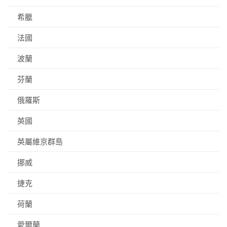
希臘
法國
波蘭
芬蘭
俄羅斯
英國
英屬維京群島
挪威
捷克
荷蘭
愛爾蘭