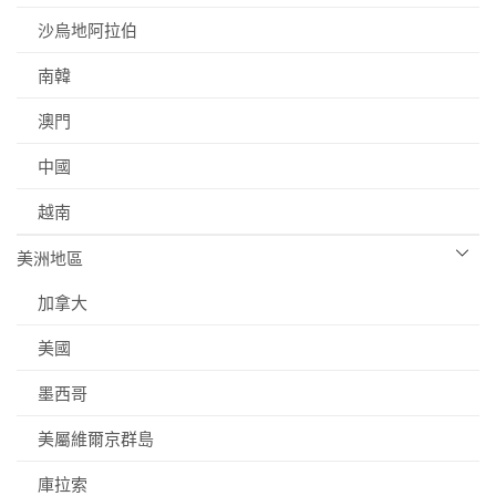
沙烏地阿拉伯
南韓
澳門
中國
越南
美洲地區
加拿大
美國
墨西哥
美屬維爾京群島
庫拉索