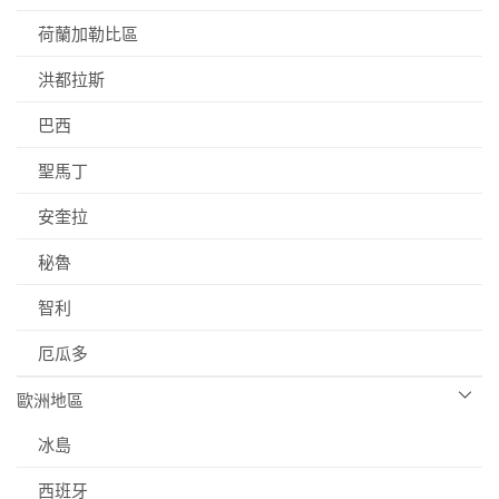
荷蘭加勒比區
洪都拉斯
巴西
聖馬丁
安奎拉
秘魯
智利
厄瓜多
歐洲地區
冰島
西班牙