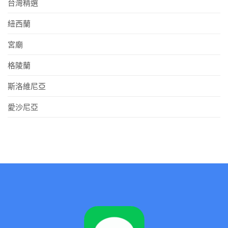
台灣精選
紐西蘭
宮廟
格陵蘭
斯洛維尼亞
愛沙尼亞