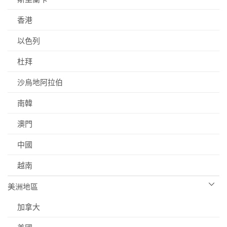
香港
以色列
杜拜
沙烏地阿拉伯
南韓
澳門
中國
越南
美洲地區
加拿大