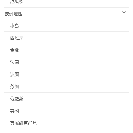
厄瓜多
歐洲地區
冰島
西班牙
希臘
法國
波蘭
芬蘭
俄羅斯
英國
英屬維京群島