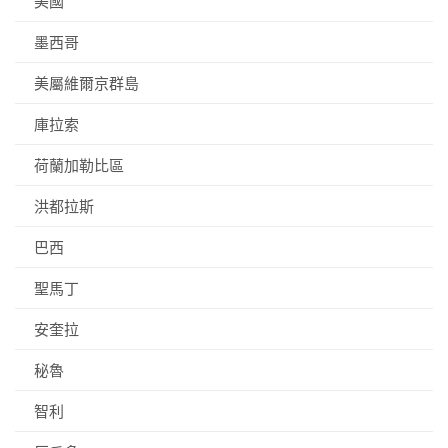
美國
墨西哥
美屬維爾京群島
庫拉索
荷蘭加勒比區
洪都拉斯
巴西
聖馬丁
安奎拉
秘魯
智利