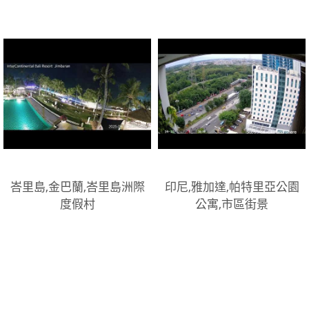
峇里島,金巴蘭,峇里島洲際
印尼,雅加達,帕特里亞公園
度假村
公寓,市區街景