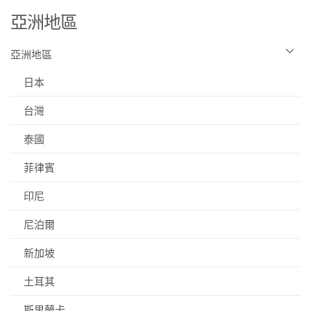
亞洲地區
亞洲地區
日本
台灣
泰國
菲律賓
印尼
尼泊爾
新加坡
土耳其
斯里蘭卡