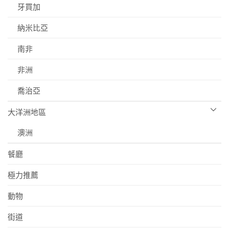
牙買加
納米比亞
南非
非洲
喬治亞
大洋洲地區
澳洲
餐廳
極力推薦
動物
街道