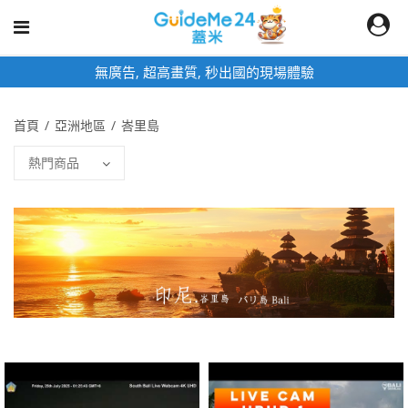
即時影像頁面為固定網址,加入桌面快速觀看
首頁
亞洲地區
峇里島