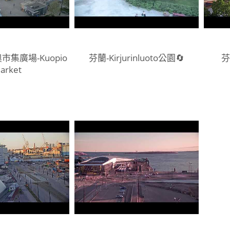
市集廣場-Kuopio
芬蘭-Kirjurinluoto公園🔄
芬
arket