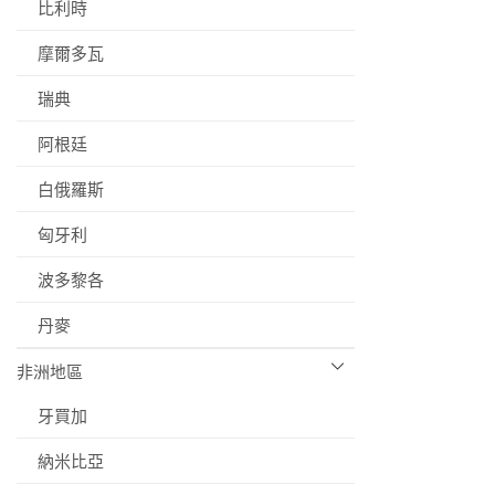
比利時
摩爾多瓦
瑞典
阿根廷
白俄羅斯
匈牙利
波多黎各
丹麥
非洲地區
牙買加
納米比亞