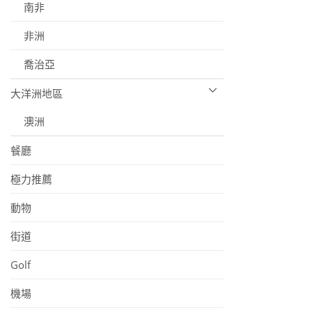
南非
非洲
喬治亞
大洋洲地區
澳洲
餐廳
極力推薦
動物
街道
Golf
機場