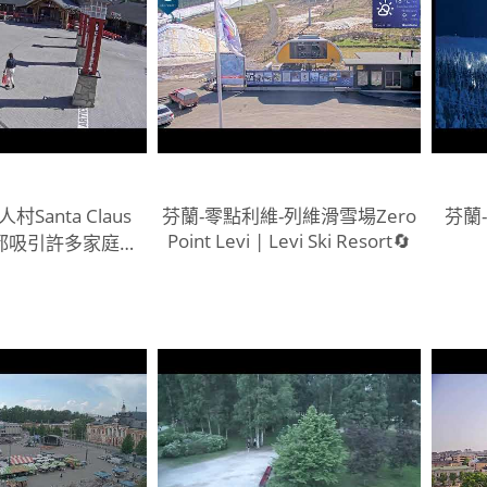
Santa Claus
芬蘭-零點利維-列維滑雪場Zero
芬蘭
Point Levi | Levi Ski Resort🔄
-全年都吸引許多家庭的
有聖誕老人和聖誕
商店和冰屋旅館。