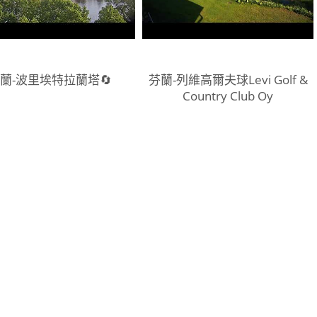
蘭-波里埃特拉蘭塔🔄
芬蘭-列維高爾夫球Levi Golf &
Country Club Oy