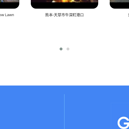
w Lawn
熊本-天草市牛深町港口