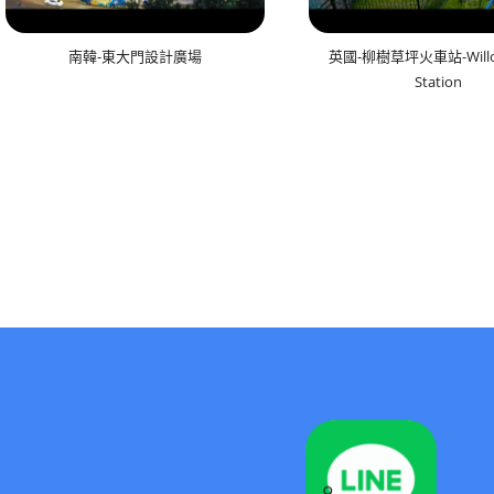
南韓-東大門設計廣場
英國-柳樹草坪火車站-Willo
Station