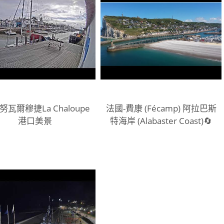
努瓦爾穆捷La Chaloupe
法國-費康 (Fécamp) 阿拉巴斯
港口美景
特海岸 (Alabaster Coast)🔄