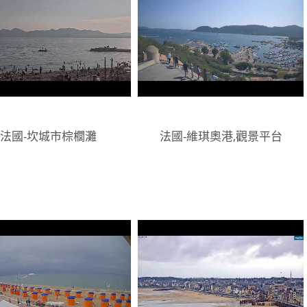
法國-坎城市棕櫚灘
法國-維琪奧港,觀景平台