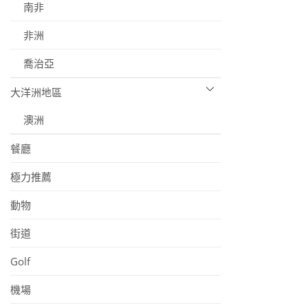
南非
非洲
喬治亞
大洋洲地區
澳洲
餐廳
極力推薦
動物
街道
Golf
機場