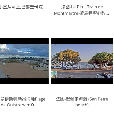
國-塞納河上,巴黎聖母院
法國-Le Petit Train de
Montmartre-蒙馬特聖心教堂
📵
-烏伊斯特勒昂海灘Plage
法國-聖佩爾海灘 (San Peïre
de Ouistreham🔄
beach)