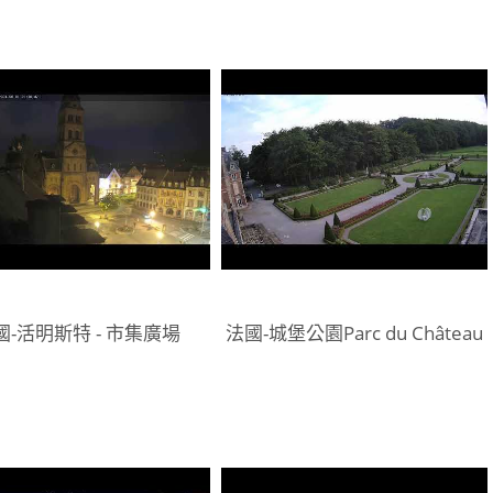
國-活明斯特 - 市集廣場
法國-城堡公園Parc du Château