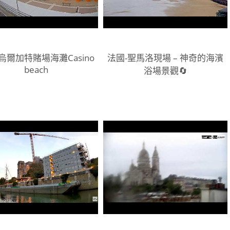
烏爾加特賭場海灘Casino
法國-聖馬洛現場 – 神奇的海濱
beach
浴場景觀🔄