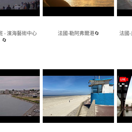
班 - 濱海藝術中心
法國-勒阿弗爾港🔄
法國-
🔄