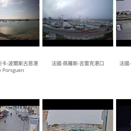
斯卡-波爾斯古恩港
法國-佩羅斯-吉雷克港口
法國-
e Porsguen