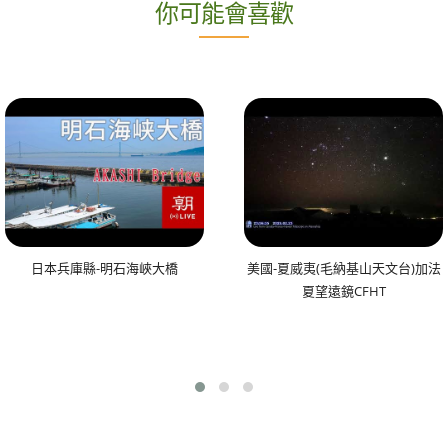
你可能會喜歡
日本兵庫縣-明石海峽大橋
美國-夏威夷(毛納基山天文台)加法
夏望遠鏡CFHT