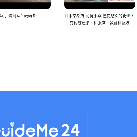
萄牙-波爾蒂芒碼頭🔄
日本京都府-花見小路-歷史悠久的街區，
有傳統建築、和服店、餐廳和藝妓