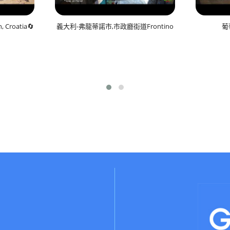
Croatia🔄
義大利-弗龍蒂諾市,市政廳街道Frontino
葡