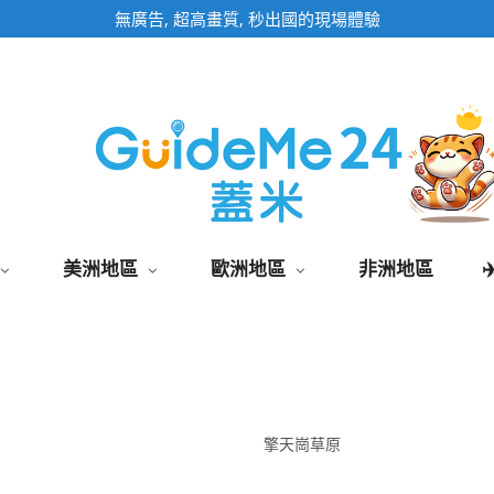
即時影像頁面為固定網址,加入桌面快速觀看
美洲地區
歐洲地區
非洲地區
擎天崗草原