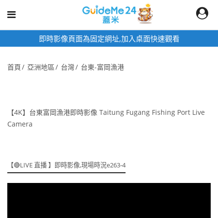
即時影像頁面為固定網址,加入桌面快速觀看
首頁
亞洲地區
台灣
台東-富岡漁港
【4K】台東富岡漁港即時影像 Taitung Fugang Fishing Port Live
Camera
【🔴LIVE 直播 】即時影像,現場時況e263-4