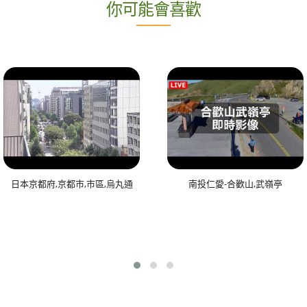
你可能會喜歡
日本京都府,京都市,市區,烏丸通
南投仁愛-合歡山,武嶺亭