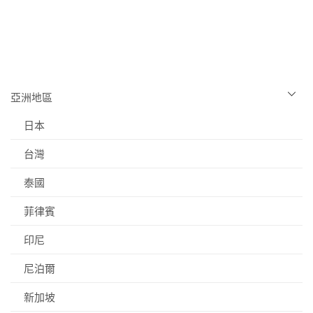
亞洲地區
日本
台灣
泰國
菲律賓
印尼
尼泊爾
新加坡