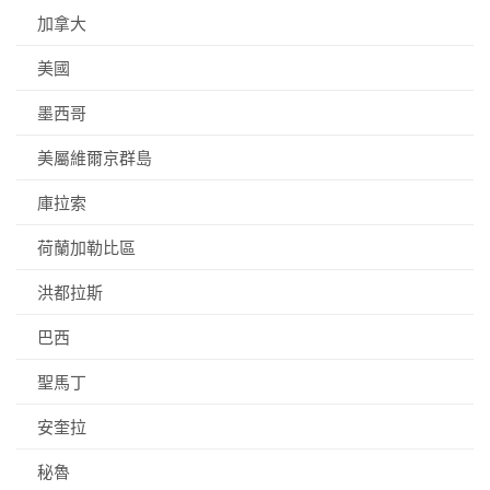
加拿大
美國
墨西哥
美屬維爾京群島
庫拉索
荷蘭加勒比區
洪都拉斯
巴西
聖馬丁
安奎拉
秘魯