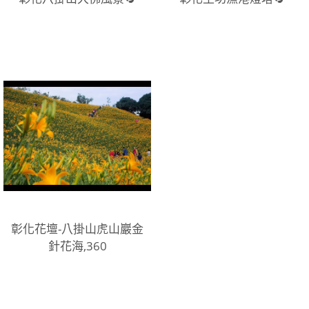
彰化花壇-八掛山虎山巖金
針花海,360