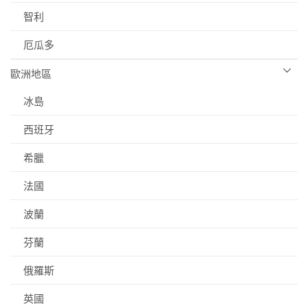
智利
厄瓜多
歐洲地區
冰島
西班牙
希臘
法國
波蘭
芬蘭
俄羅斯
英國