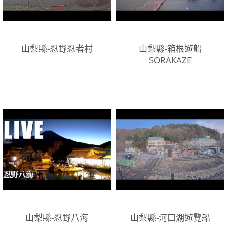
山梨縣-忍野忍者村
山梨縣-箱根遊船
SORAKAZE
山梨縣-忍野八海
山梨縣-河口湖遊覽船