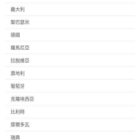
義大利
聖巴瑟米
德國
羅馬尼亞
拉脫維亞
奧地利
葡萄牙
克羅埃西亞
比利時
摩爾多瓦
瑞典