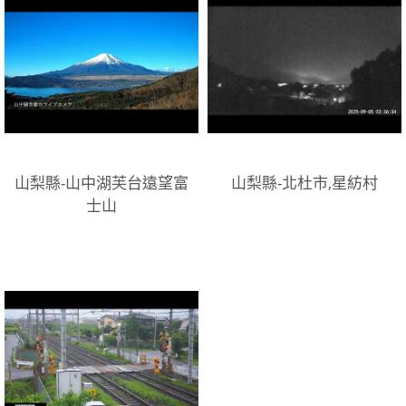
山梨縣-山中湖芙台遠望富
山梨縣-北杜市,星紡村
士山