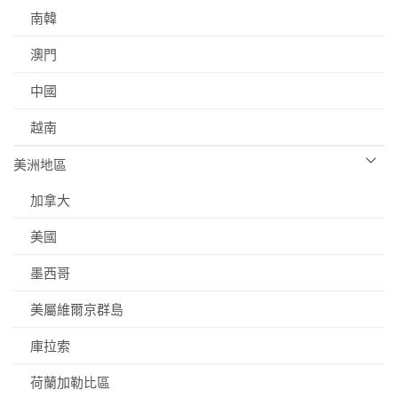
南韓
澳門
中國
越南
美洲地區
加拿大
美國
墨西哥
美屬維爾京群島
庫拉索
荷蘭加勒比區