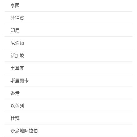
泰國
菲律賓
印尼
尼泊爾
新加坡
土耳其
斯里蘭卡
香港
以色列
杜拜
沙烏地阿拉伯