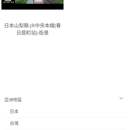
日本山梨縣-JR中央本線(春
日居町站)-街景
亞洲地區
日本
台灣