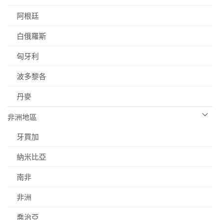
阿根廷
白俄羅斯
匈牙利
波多黎各
丹麥
非洲地區
牙買加
納米比亞
南非
非洲
喬治亞