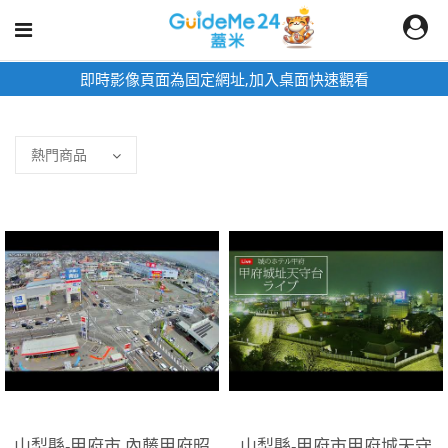
即時影像頁面為固定網址,加入桌面快速觀看
山梨縣-甲府市,內藤甲府昭
山梨縣-甲府市甲府城天守