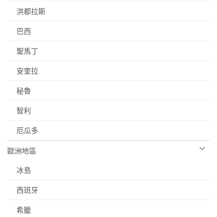
洪都拉斯
巴西
聖馬丁
安奎拉
秘魯
智利
厄瓜多
歐洲地區
冰島
西班牙
希臘