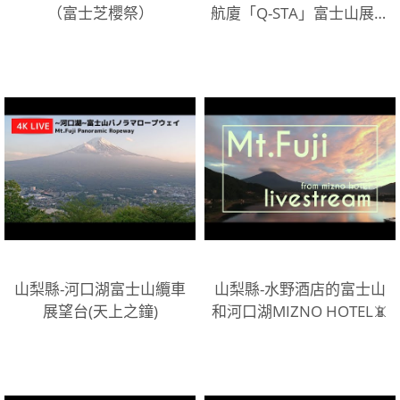
（富士芝櫻祭）
航廈「Q-STA」富士山展望
台📵
山梨縣-河口湖富士山纜車
山梨縣-水野酒店的富士山
展望台(天上之鐘)
和河口湖MIZNO HOTEL📵