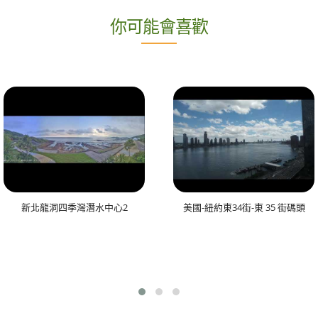
你可能會喜歡
新北龍洞四季灣潛水中心2
美國-紐約東34街-東 35 街碼頭