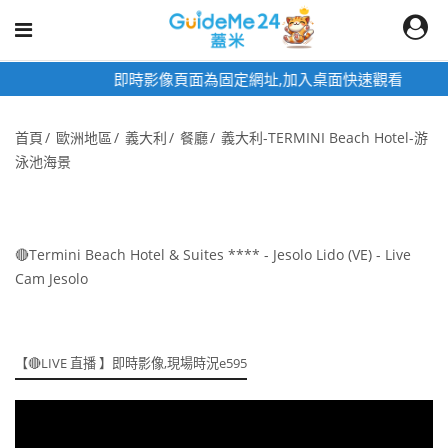
即時影像頁面為固定網址,加入桌面快速觀看
首頁
歐洲地區
義大利
餐廳
義大利-TERMINI Beach Hotel-游
泳池海景
🔴Termini Beach Hotel & Suites **** - Jesolo Lido (VE) - Live
Cam Jesolo
【🔴LIVE 直播 】即時影像,現場時況e595