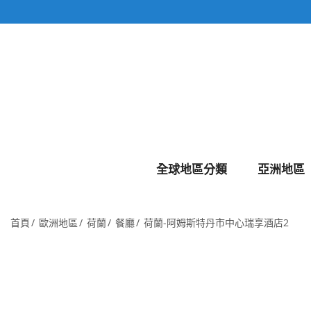
全球地區分類
亞洲地區
首頁
歐洲地區
荷蘭
餐廳
荷蘭-阿姆斯特丹市中心瑞享酒店2