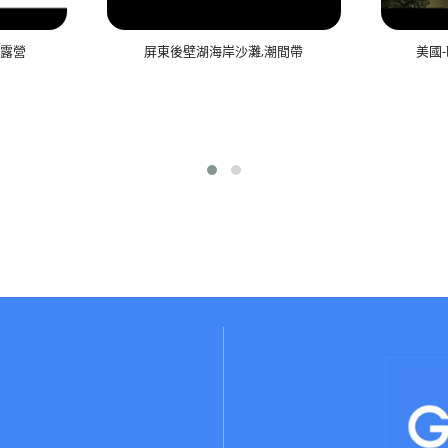
樂部露營
屏東後壁湖海岸沙灘,潮間帶
美國