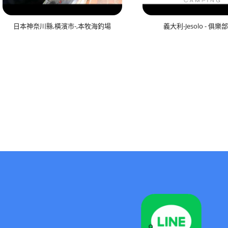
日本神奈川縣,橫濱市-,本牧海釣場
義大利-Jesolo - 俱