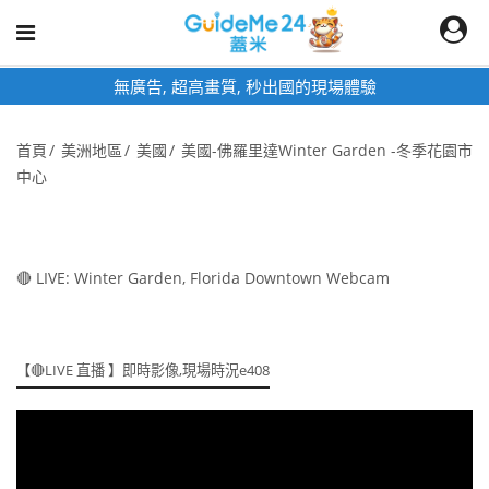
無廣告, 超高畫質, 秒出國的現場體驗
首頁
美洲地區
美國
美國-佛羅里達Winter Garden -冬季花園市
中心
🔴 LIVE: Winter Garden, Florida Downtown Webcam
【🔴LIVE 直播 】即時影像,現場時況e408