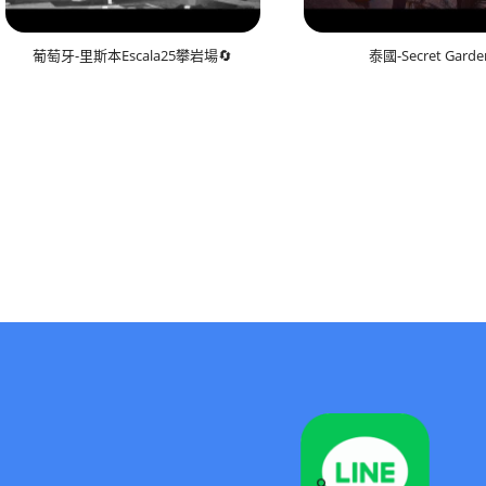
葡萄牙-里斯本Escala25攀岩場🔄
泰國-Secret Garde