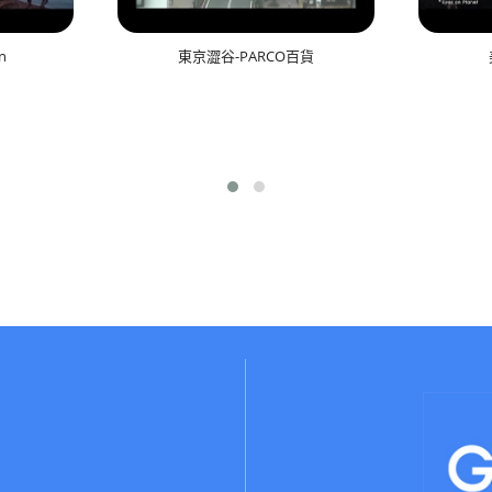
n
東京澀谷-PARCO百貨