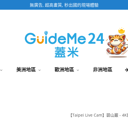
即時影像頁面為固定網址,加入桌面快速觀看
美洲地區
歐洲地區
非洲地區
【Taipei Live Cam】碧山巖 - 4