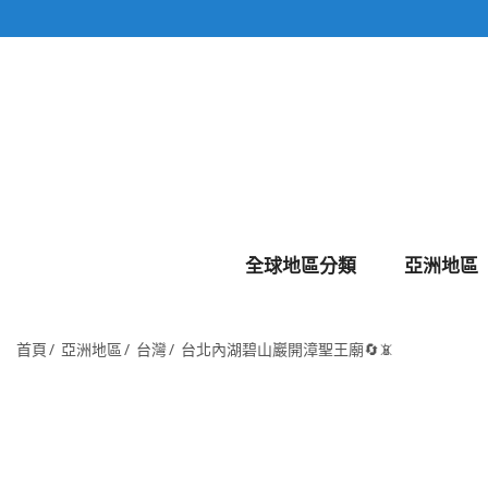
全球地區分類
亞洲地區
首頁
亞洲地區
台灣
台北內湖碧山巖開漳聖王廟🔄📵