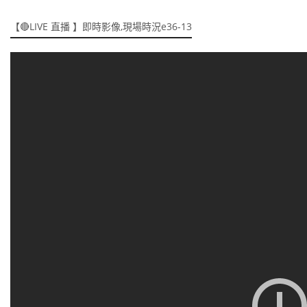
【🔴LIVE 直播 】即時影像,現場時況e36-13