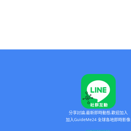
分享討論,最新即時動態,歡迎加入
加入GuideMe24 全球各地即時影像