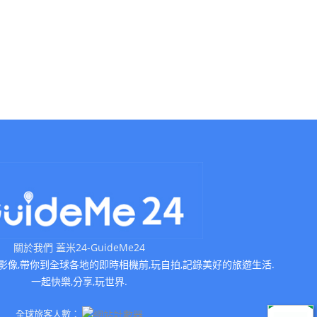
關於我們 蓋米24-GuideMe24
即時影像,帶你到全球各地的即時相機前,玩自拍,記錄美好的旅遊生活.
一起快樂,分享,玩世界.
全球旅客人數：