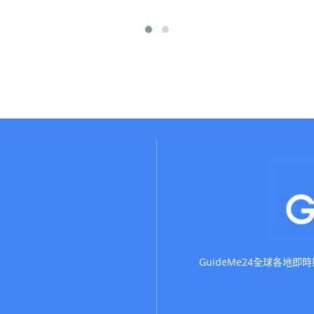
GuideMe24全球各地