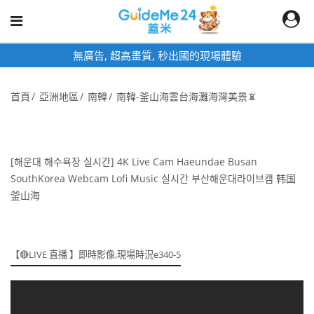
無廣告, 超高畫質, 秒出國的現場體驗
首頁
亞洲地區
南韓
南韓-釜山海雲台海灘海灣美景📵
[해운대 해수욕장 실시간] 4K Live Cam Haeundae Busan
SouthKorea Webcam Lofi Music 실시간 부산해운대라이브캠 韩国
釜山海
【🔴LIVE 直播 】即時影像,現場時況e340-5