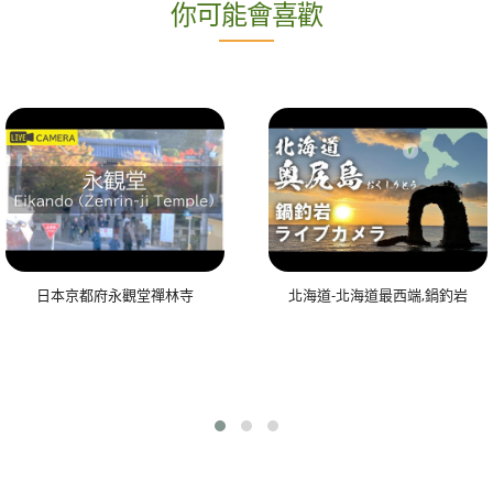
你可能會喜歡
日本京都府永觀堂禪林寺
北海道-北海道最西端,鍋釣岩