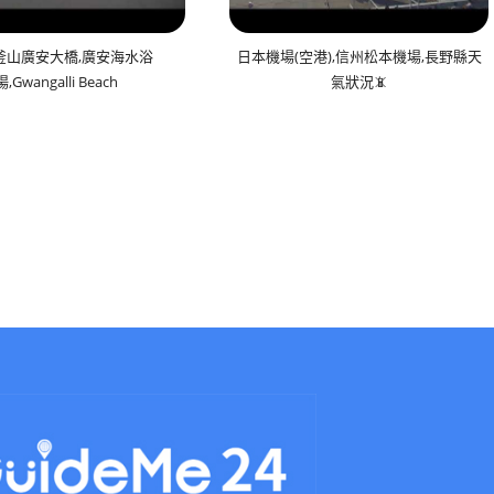
釜山廣安大橋,廣安海水浴
日本機場(空港),信州松本機場,長野縣天
場,Gwangalli Beach
氣狀況📵