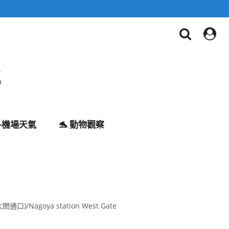
✈️機場天氣
🐬 動物觀察
Nagoya station West Gate