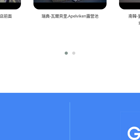
町店前面
瑞典-瓦爾貝里,Apelviken露營池
南韓-