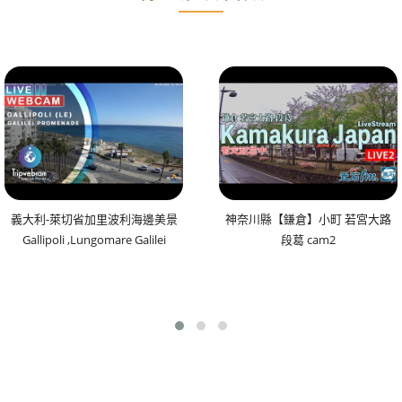
義大利-萊切省加里波利海邊美景
神奈川縣【鎌倉】小町 若宮大路
Gallipoli ,Lungomare Galilei
段葛 cam2