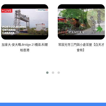
加拿大-安大略,Bridge 21橋梁,科爾
常寂光寺三門與小倉茶屋【白天才
柏恩港
會有】