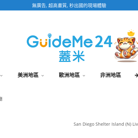
即時影像頁面為固定網址,加入桌面快速觀看
美洲地區
歐洲地區
非洲地區
廳
San Diego Shelter Island (N) L