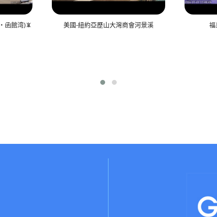
函館湾)📵
美國-紐約亞歷山大灣商會河景溪
福