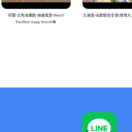
荷蘭-北角海灘館-海邊風景-Beach
北海道-函館駅前全景(摩周丸・
Pavillion Kaap Noord🔄