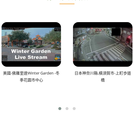
美國-佛羅里達Winter Garden -冬
日本神奈川縣,橫須賀市-上町歩道
季花園市中心
橋