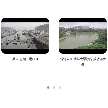
美國-星期五港口🔄
新竹東區-清華大學校內-成功湖步
道