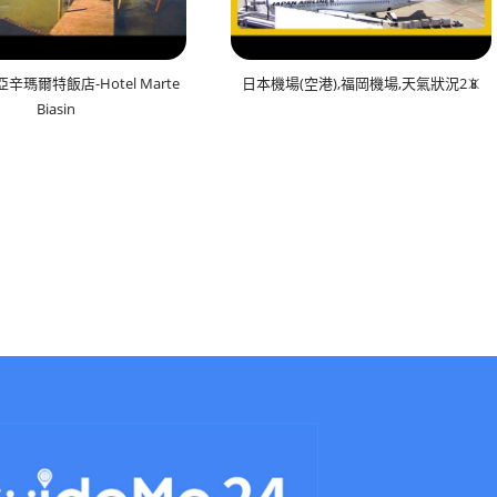
辛瑪爾特飯店-Hotel Marte
日本機場(空港),福岡機場,天氣狀況2📵
Biasin