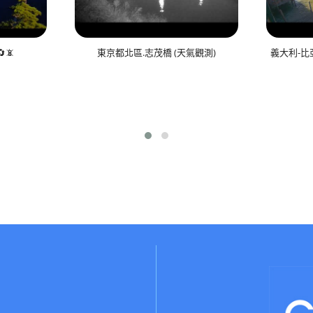
📵
東京都北區.志茂橋 (天氣觀測)
義大利-比亞