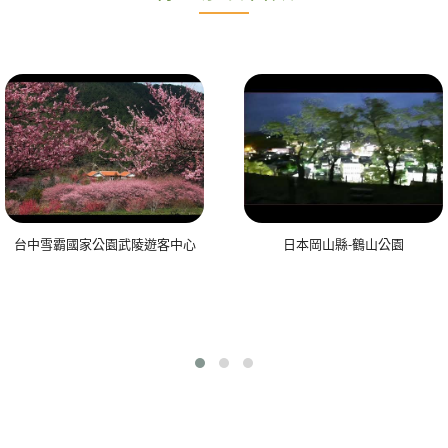
台中雪霸國家公園武陵遊客中心
日本岡山縣-鶴山公園