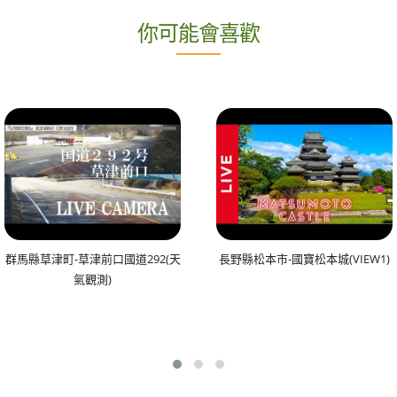
你可能會喜歡
群馬縣草津町-草津前口國道292(天
長野縣松本市-國寶松本城(VIEW1)
氣觀測)