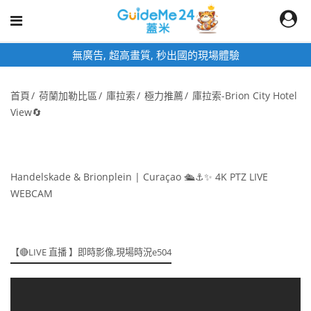
驗
即時影像頁面為固定網址,加入桌面快
首頁
荷蘭加勒比區
庫拉索
極力推薦
庫拉索-Brion City Hotel
View🔄
Handelskade & Brionplein | Curaçao 🛳️⚓️✨ 4K PTZ LIVE
WEBCAM
【🔴LIVE 直播 】即時影像,現場時況e504