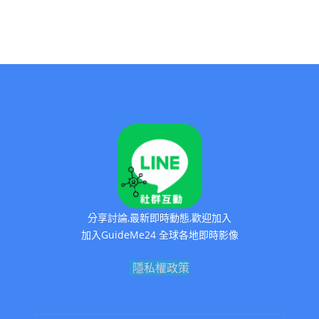
分享討論,最新即時動態,歡迎加入
加入GuideMe24 全球各地即時影像
隱私權政策