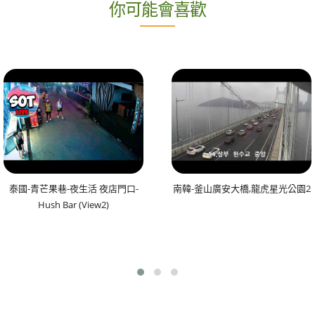
你可能會喜歡
泰國-青芒果巷-夜生活 夜店門口-
南韓-釜山廣安大橋,龍虎星光公園2
Hush Bar (View2)