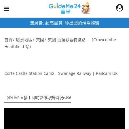
無廣告, 超高畫質, 秒出國的現場體驗
首頁
歐洲地區
英國
英國-西薩默塞特鐵路 - （Crowcombe
Heathfield 站）
Corfe Castle Station Cam2 - Swanage Railway | Railcam UK
【🔴LIVE 直播 】即時影像,現場時況e496