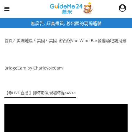
無廣告, 超高畫質, 秒出國的現場體驗
首頁
美洲地區
美國
美國-密西根Vue Wine Bar餐廳酒吧觀河景
BridgeCam by CharlevoixCam
【🔴LIVE 直播 】即時影像,現場時況e450-1