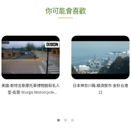
你可能會喜歡
美國-斯特吉斯摩托車博物館和名人
日本神奈川縣,橫須賀市-安針台港
堂-街景-Sturgis Motorcycle
口
Museum & Hall of Fame🔄