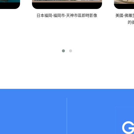
日本福岡-福岡市-天神市區即時影像
美國-佛
的