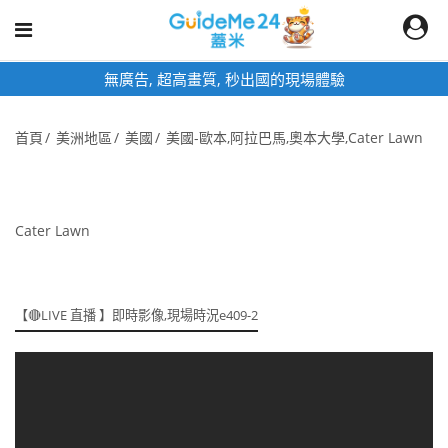
無廣告, 超高畫質, 秒出國的現場體驗
首頁
美洲地區
美國
美國-歐本,阿拉巴馬,奧本大學,Cater Lawn
Cater Lawn
【🔴LIVE 直播 】即時影像,現場時況e409-2