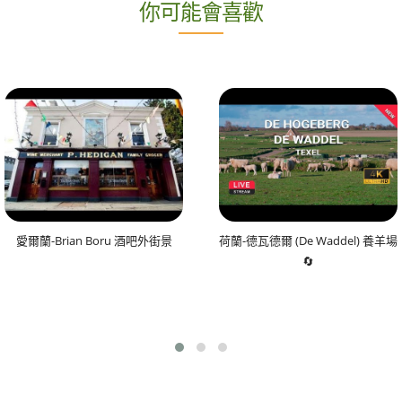
你可能會喜歡
愛爾蘭-Brian Boru 酒吧外街景
荷蘭-德瓦德爾 (De Waddel) 養羊場
🔄