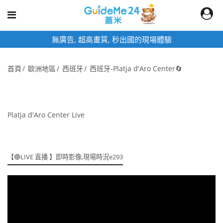
無廣告, 超高畫質, 秒出國的現場體驗
首頁
歐洲地區
西班牙
西班牙-Platja d'Aro Center🔄
Platja d'Aro Center Live
【🔴LIVE 直播 】即時影像,現場時況e293