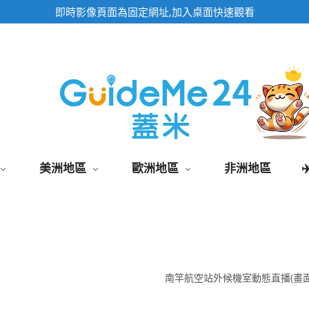
即時影像頁面為固定網址,加入桌面快速觀看
美洲地區
歐洲地區
非洲地區
南竿航空站外候機室動態直播(畫面如