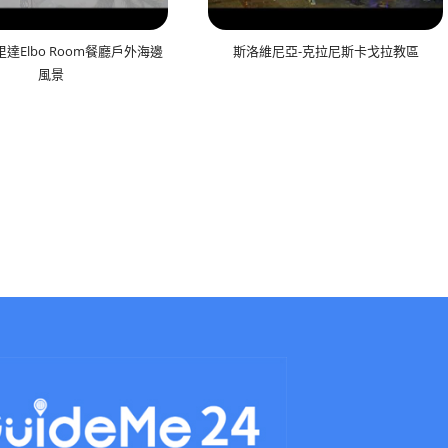
達Elbo Room餐廳戶外海邊
斯洛維尼亞-克拉尼斯卡戈拉教區
風景