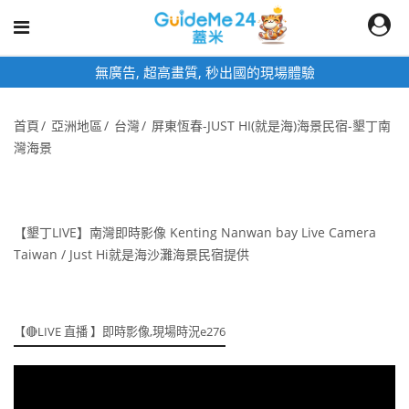
出國的現場體驗
即時影像頁面為固定網址,
首頁
亞洲地區
台灣
屏東恆春-JUST HI(就是海)海景民宿-墾丁南
灣海景
【墾丁LIVE】南灣即時影像 Kenting Nanwan bay Live Camera
Taiwan / Just Hi就是海沙灘海景民宿提供
【🔴LIVE 直播 】即時影像,現場時況e276