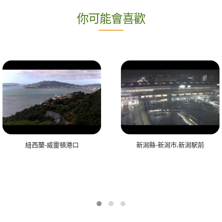
你可能會喜歡
紐西蘭-威靈頓港口
新潟縣-新潟市,新潟駅前