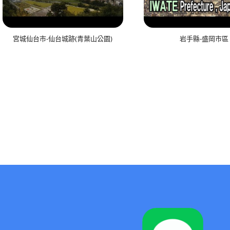
宮城仙台市-仙台城跡(青葉山公園)
岩手縣-盛岡市區