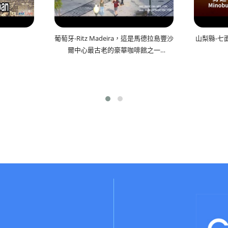
葡萄牙-Ritz Madeira，這是馬德拉島豐沙
山梨縣-七
爾中心最古老的豪華咖啡館之一
🔄(cam2)