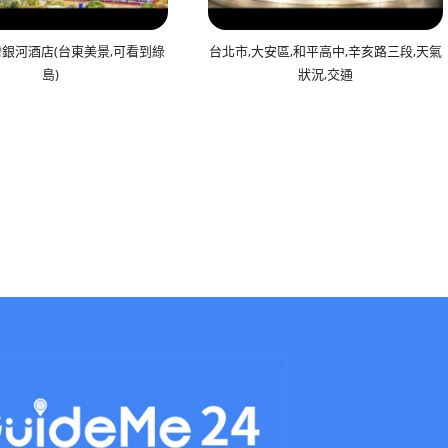
銀河酒店(台東美景,可看到綠
台北市,大安區,和平高中,辛亥路三段,天氣
島)
狀況,交通