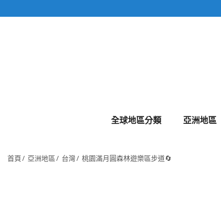
全球地區分類
亞洲地區
首頁
亞洲地區
台灣
桃園滿月圓森林遊樂區步道🔄