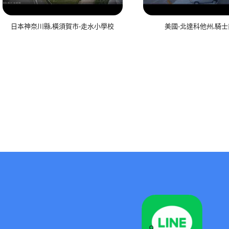
日本神奈川縣,橫須賀市-走水小學校
美國-北達科他州,騎