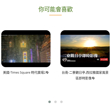
你可能會喜歡
美國-Times Square 時代廣場2🔄
台南-二寮觀日亭,西拉雅國家風景
區即時影像🔄