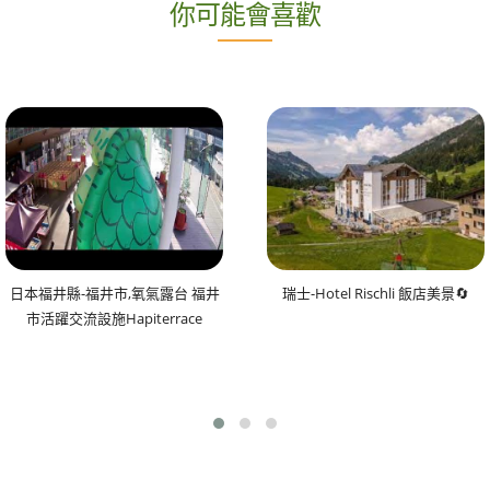
你可能會喜歡
日本福井縣-福井市,氧氣露台 福井
瑞士-Hotel Rischli 飯店美景🔄
市活躍交流設施Hapiterrace