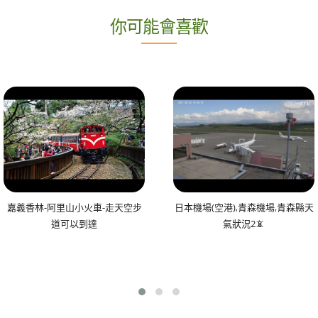
你可能會喜歡
嘉義香林-阿里山小火車-走天空步
日本機場(空港),青森機場,青森縣天
道可以到達
氣狀況2📵