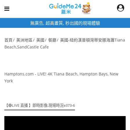
無廣告, 超高畫質, 秒出國的現場體驗
首頁
美洲地區
美國
餐廳
美國-紐約漢普頓灣蒂安娜海灘Tiana
Beach,SandCastle Cafe
Hamptons.com - LIVE! 4K Tiana Beach, Hampton Bays, New
York
【🔴LIVE 直播 】即時影像,現場時況e373-6