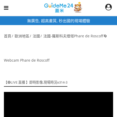
即時影像頁面為固定網址,加入桌面快速觀看
首頁
歐洲地區
法國
法國-羅斯科夫燈塔Phare de Roscoff🔄
Webcam Phare de Roscoff
【🔴LIVE 直播 】即時影像,現場時況e314-3