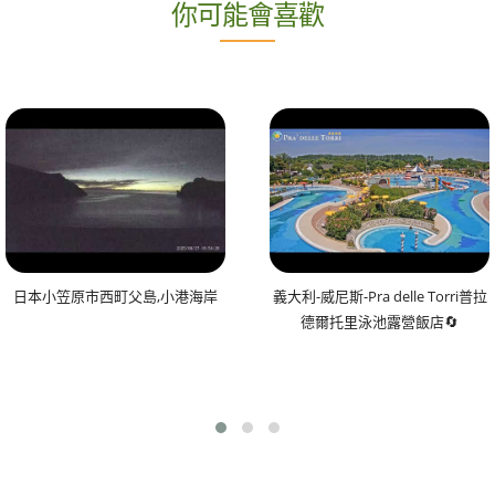
你可能會喜歡
日本小笠原市西町父島,小港海岸
義大利-威尼斯-Pra delle Torri普拉
德爾托里泳池露營飯店🔄