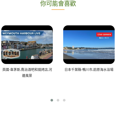
你可能會喜歡
英國-韋茅斯,喬治酒吧和燒烤店,河
日本千葉縣-鴨川市,前原海水浴場
邊風景