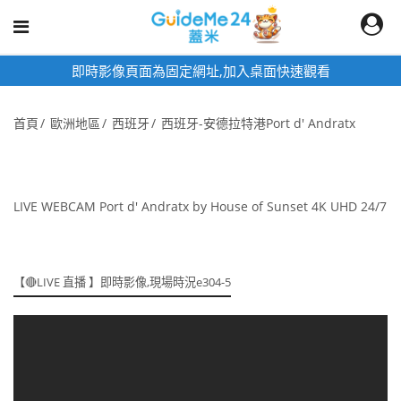
即時影像頁面為固定網址,加入桌面快速觀看
首頁
歐洲地區
西班牙
西班牙-安德拉特港Port d' Andratx
LIVE WEBCAM Port d' Andratx by House of Sunset 4K UHD 24/7
【🔴LIVE 直播 】即時影像,現場時況e304-5