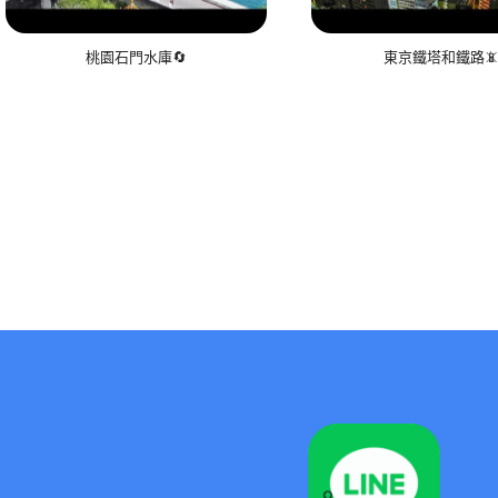
桃園石門水庫🔄
東京鐵塔和鐵路