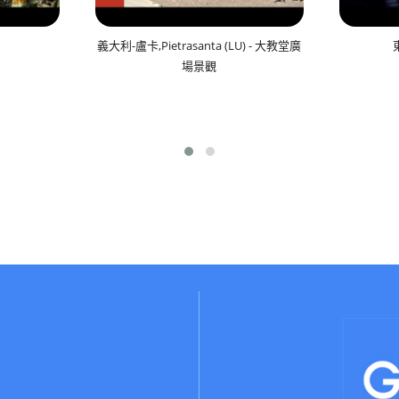

義大利-盧卡,Pietrasanta (LU) - 大教堂廣
場景觀