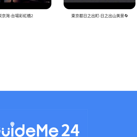
東京灣-台場彩虹橋2
東京都日之出町-日之出山美景🔄